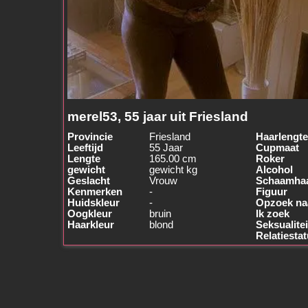
merel53, 55 jaar uit Friesland
Provincie
Friesland
Haarlengte
Leeftijd
55 Jaar
Cupmaat
Lengte
165.00 cm
Roker
gewicht
gewicht kg
Alcohol
Geslacht
Vrouw
Schaamha
Kenmerken
-
Figuur
Huidskleur
-
Opzoek na
Oogkleur
bruin
Ik zoek
Haarkleur
blond
Seksualitei
Relatiesta