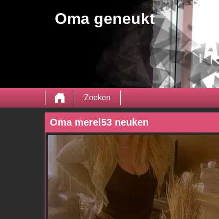
Oma geneukt
Zoeken
Oma merel53 neuken